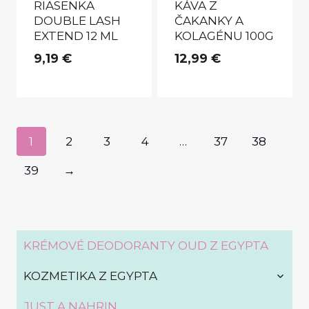
RIASENKA
KÁVA Z
DOUBLE LASH
ČAKANKY A
EXTEND 12 ML
KOLAGÉNU 100G
9,19
€
12,99
€
1
2
3
4
…
37
38
39
→
KRÉMOVÉ DEODORANTY OUD Z EGYPTA
TOGG
KOZMETIKA Z EGYPTA
CHILD
MENU
JUST A NAHRIN