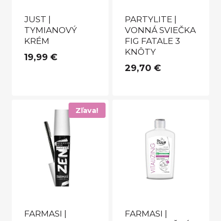
JUST |
PARTYLITE |
TYMIANOVÝ
VONNÁ SVIEČKA
KRÉM
FIG FATALE 3
KNÔTY
19,99
€
29,70
€
Zľava!
FARMASI |
FARMASI |